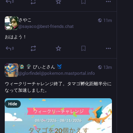
0
さやこ
11m
@
sayaco@best-friends.chat
おはよう！
0
びぃとさん
13m
@
glorfindel@pokemon.mastportal.info
ウィークリーチャレンジ終了。タマゴ孵化距離半分に
なって加速しました。
Hide