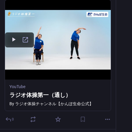
YouTube
ラジオ体操第一（通し）
By
ラジオ体操チャンネル【かんぽ生命公式】
0