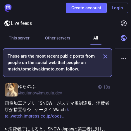
Create account
Login
Live feeds
This server
Other servers
All
These are the most recent public posts from
people on the social web that people on
mstdn.tomokiwakimoto.com follow.
ゆらのふ
10s
@
eulanov@m.eula.dev
画像加工アプリ「SNOW」がステマ規制違反、消費者
庁が措置命令 - ケータイ Watch 
k-
tai.watch.impress.co.jp/docs
> 消費者庁によると、SNOW Japanは第三者に対し、