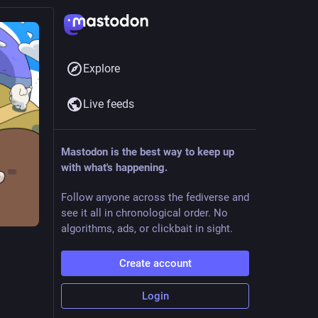
Explore
Live feeds
Mastodon is the best way to keep up
with what's happening.
Follow anyone across the fediverse and
see it all in chronological order. No
algorithms, ads, or clickbait in sight.
Create account
Login