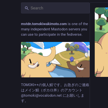
mstdn.tomokiwakimoto.com
is one of the
many independent Mastodon servers you
can use to participate in the fediverse.
TOMOKI++の個人鯖です。お急ぎのご連絡
はメイン鯖（ボカロ丼）のアカウント
@tomoki@vocalodon.net にお願いしま
す。